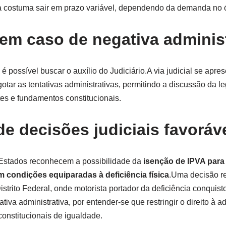
va costuma sair em prazo variável, dependendo da demanda no 
em caso de negativa adminis
é possível buscar o auxílio do Judiciário.A via judicial se apre
otar as tentativas administrativas, permitindo a discussão da l
s e fundamentos constitucionais.
e decisões judiciais favoráv
s Estados reconhecem a possibilidade da
isenção de IPVA par
 condições equiparadas à deficiência física
.Uma decisão re
istrito Federal, onde motorista portador da deficiência conquist
tiva administrativa, por entender-se que restringir o direito à 
 constitucionais de igualdade.