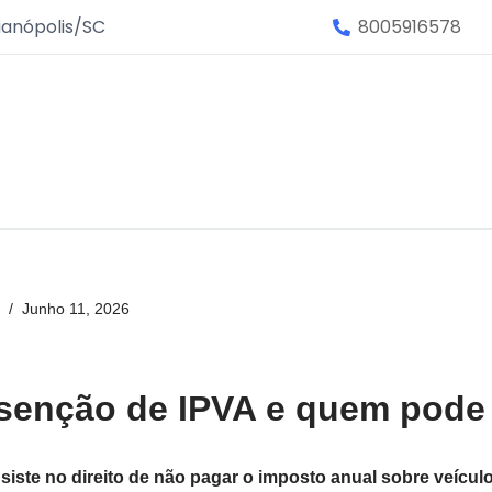
ianópolis/SC
8005916578
Junho 11, 2026
isenção de IPVA e quem pode 
siste no direito de não pagar o imposto anual sobre veícul