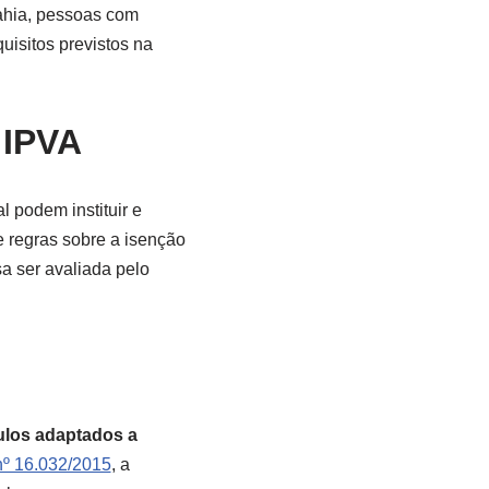
ahia, pessoas com
isitos previstos na
 IPVA
l podem instituir e
e regras sobre a isenção
sa ser avaliada pelo
ículos adaptados a
nº 16.032/2015
, a