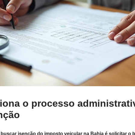
ona o processo administrati
enção
buscar isenção do imposto veicular na Bahia é solicitar o 