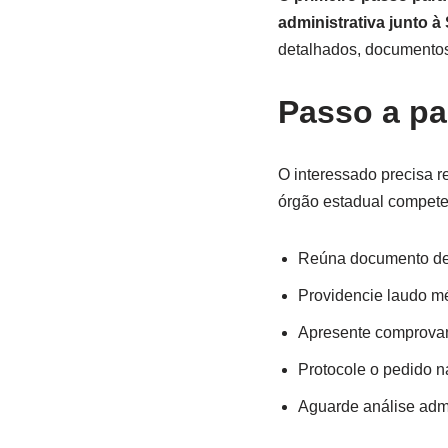
administrativa junto à
detalhados, documentos 
Passo a pa
O interessado precisa r
órgão estadual compete
Reúna documento de 
Providencie laudo mé
Apresente comprovant
Protocole o pedido n
Aguarde análise admi