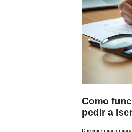
Como funci
pedir a is
O primeiro passo para 