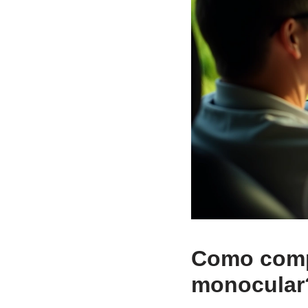
Como comp
monocular