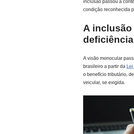
inclusão passou a conte
condição reconhecida pe
A inclusão
deficiência
A visão monocular pass
brasileiro a partir da
Lei
o benefício tributário,
veicular, se exigida.