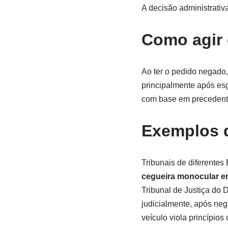
A decisão administrati
Como agir 
Ao ter o pedido negado, 
principalmente após esg
com base em precedente
Exemplos d
Tribunais de diferente
cegueira monocular em
Tribunal de Justiça do D
judicialmente, após nega
veículo viola princípios