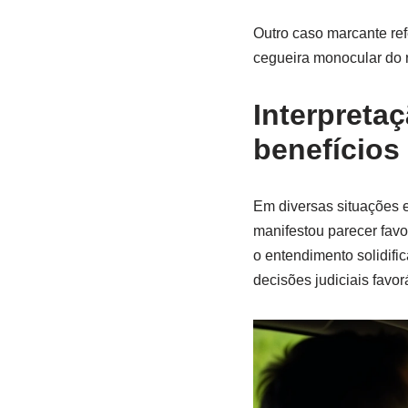
Outro caso marcante ref
cegueira monocular do r
Interpretaç
benefícios 
Em diversas situações e
manifestou parecer fav
o entendimento solidific
decisões judiciais favor