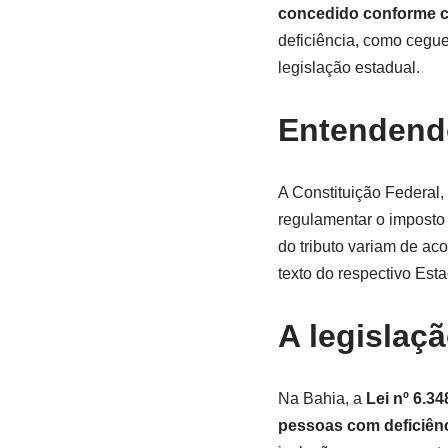
concedido conforme cr
deficiência, como cegu
legislação estadual.
Entendendo
A Constituição Federal, 
regulamentar o imposto 
do tributo variam de aco
texto do respectivo Esta
A legislaçã
Na Bahia, a
Lei nº 6.34
pessoas com deficiênci