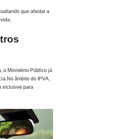
saltando que afastar a
vida.
tros
 o Ministério Público já
cia.No âmbito do IPVA,
o inclusive para