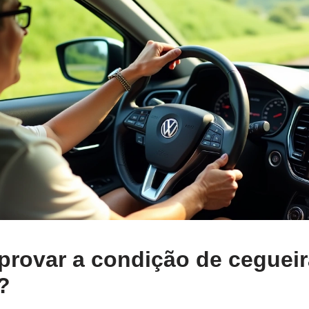
rovar a condição de cegueir
?