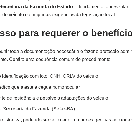
 Secretaria da Fazenda do Estado
.É fundamental apresentar 
do veículo e cumprir as exigências da legislação local.
sso para requerer o benefíci
eunir toda a documentação necessária e fazer o protocolo admin
nte. Confira uma sequência comum do procedimento:
identificação com foto, CNH, CRLV do veículo
dico que ateste a cegueira monocular
e de residência e possíveis adaptações do veículo
a Secretaria da Fazenda (Sefaz-BA)
nistrativa, podendo ser solicitado cumprir exigências adicionai