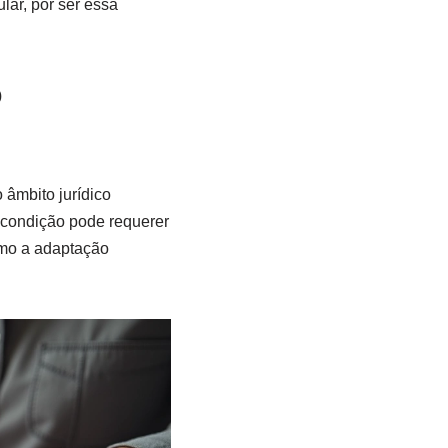
ar, por ser essa
o
âmbito jurídico
condição pode requerer
como a adaptação