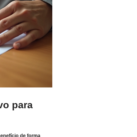
vo para
benefício de forma