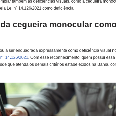
mplar também as deficiências visuais, como a cegueira monocul
la Lei nº 14.126/2021 como deficiência.
 da cegueira monocular com
ou a ser enquadrada expressamente como deficiência visual no 
 nº 14.126/2021
. Com esse reconhecimento, quem possui essa 
 desde que atenda os demais critérios estabelecidos na Bahia, 