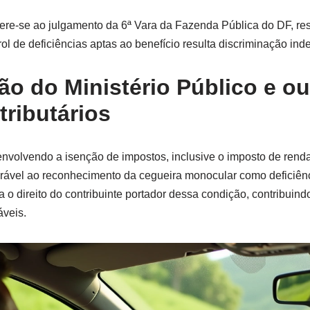
ere-se ao julgamento da 6ª Vara da Fazenda Pública do DF, res
ol de deficiências aptas ao benefício resulta discriminação inde
ão do Ministério Público e ou
tributários
nvolvendo a isenção de impostos, inclusive o imposto de renda,
orável ao reconhecimento da cegueira monocular como deficiên
a o direito do contribuinte portador dessa condição, contribuind
áveis.