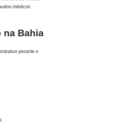
laudos médicos
o na Bahia
istrativo perante o
s