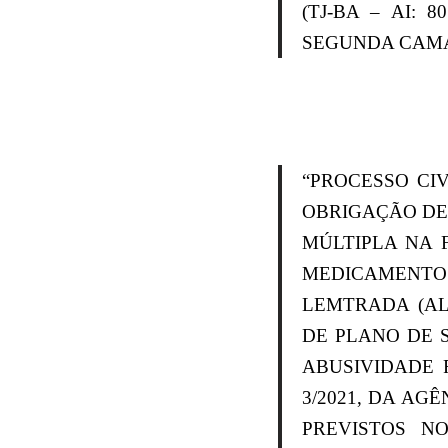
(TJ-BA – AI: 
SEGUNDA CAMARA 
“PROCESSO CI
OBRIGAÇÃO DE
MÚLTIPLA NA 
MEDICAMENTO
LEMTRADA (A
DE PLANO DE 
ABUSIVIDADE 
3/2021, DA AG
PREVISTOS N