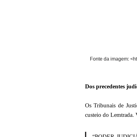
Fonte da imagem: <h
Dos precedentes judi
Os Tribunais de Just
custeio do Lemtrada. V
“PODER JUDICI