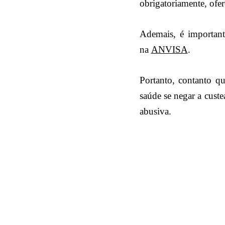
obrigatoriamente, ofer
Ademais, é important
na
ANVISA
.
Portanto, contanto q
saúde se negar a custe
abusiva.