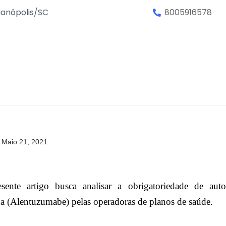
ianópolis/SC
8005916578
Maio 21, 2021
sente artigo busca analisar a obrigatoriedade de aut
 (Alentuzumabe) pelas operadoras de planos de saúde.