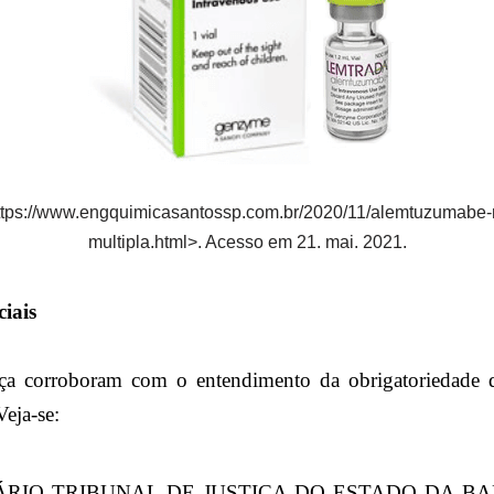
ttps://www.engquimicasantossp.com.br/2020/11/alemtuzumabe-
multipla.html>. Acesso em 21. mai. 2021.
ciais
iça corroboram com o entendimento da obrigatoriedade
eja-se:
ÁRIO TRIBUNAL DE JUSTIÇA DO ESTADO DA BAHI