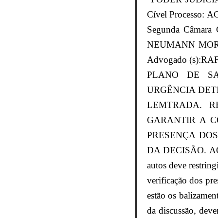
Cível Processo:
Segunda Câmar
NEUMANN MOR
Advogado (s)
PLANO DE SA
URGÊNCIA DET
LEMTRADA. R
GARANTIR A C
PRESENÇA DOS 
DA DECISÃO. AGR
autos deve restring
verificação dos pr
estão os balizamen
da discussão, deve