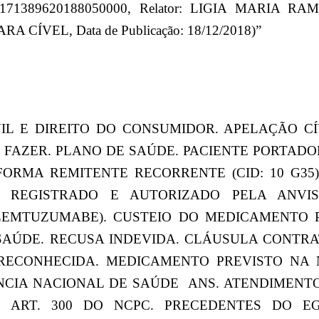
80171389620188050000, Relator: LIGIA MARIA 
CÍVEL, Data de Publicação: 18/12/2018)”
VIL E DIREITO DO CONSUMIDOR. APELAÇÃO C
 FAZER. PLANO DE SAÚDE. PACIENTE PORTADO
FORMA REMITENTE RECORRENTE (CID: 10 G35)
 REGISTRADO E AUTORIZADO PELA ANVISA 
LEMTUZUMABE). CUSTEIO DO MEDICAMENTO 
SAÚDE. RECUSA INDEVIDA. CLÁUSULA CONTRAT
RECONHECIDA. MEDICAMENTO PREVISTO NA 
ÊNCIA NACIONAL DE SAÚDE  ANS. ATENDIMENT
O ART. 300 DO NCPC. PRECEDENTES DO EG