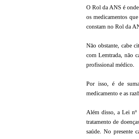
O Rol da ANS é onde 
os medicamentos que 
constam no Rol da ANS
Não obstante, cabe ci
com Lemtrada, não ca
profissional médico.
Por isso, é de sum
medicamento e as razõe
Além disso, a Lei nº
tratamento de doença
saúde. No presente c