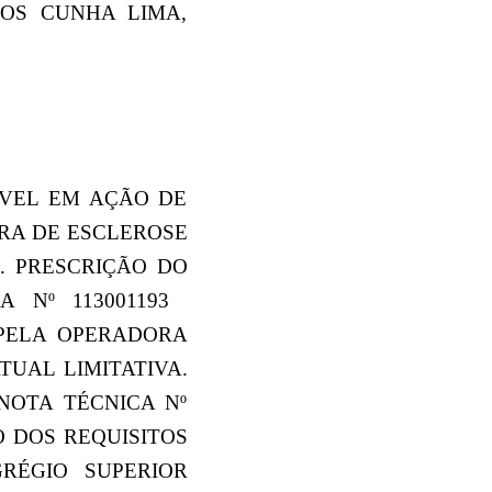
RAMOS CUNHA LIMA,
ÍVEL EM AÇÃO DE
RA DE ESCLEROSE
. PRESCRIÇÃO DO
Nº 113001193 
PELA OPERADORA
UAL LIMITATIVA.
NOTA TÉCNICA Nº
O DOS REQUISITOS
RÉGIO SUPERIOR