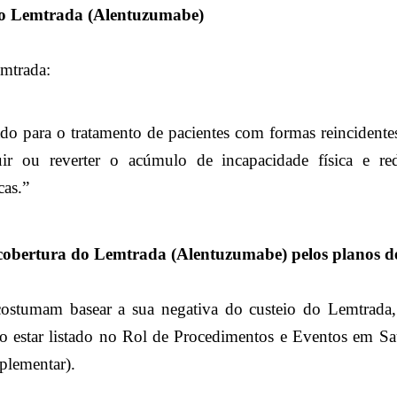
o Lemtrada (Alentuzumabe)
mtrada:
do para o tratamento de pacientes com formas reincidentes
r ou reverter o acúmulo de incapacidade física e red
cas.”
cobertura do Lemtrada (Alentuzumabe) pelos planos d
ostumam basear a sua negativa do custeio do Lemtrada
ão estar listado no Rol de Procedimentos e Eventos em 
plementar).