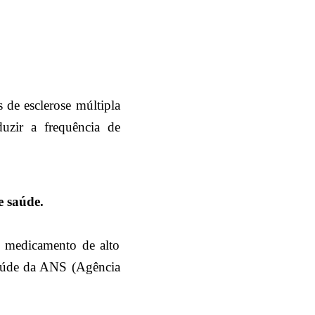
 de esclerose múltipla
uzir a frequência de
e saúde.
, medicamento de alto
Saúde da ANS (Agência