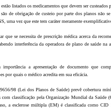
estão listados os medicamentos que devem ser custeados p
são de obrigação de custeio por parte dos planos não s
, uma vez que este tem caráter meramente exemplificativ
tar que se necessita de prescrição médica acerca da reco
bendo interferência da operadora de plano de saúde na at
a importância a apresentação de documento que comp
s por quais o médico acredita em sua eficácia.
 9656/98 (Lei dos Planos de Saúde) prevê cobertura míni
s com classificação pela Organização Mundial da Saúde 
aso, a esclerose múltipla (EM) é classificada como CID