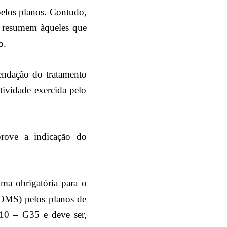
elos planos. Contudo,
e resumem àqueles que
o.
mendação do tratamento
ividade exercida pelo
rove a indicação do
ma obrigatória para o
(OMS) pelos planos de
 10 – G35 e deve ser,