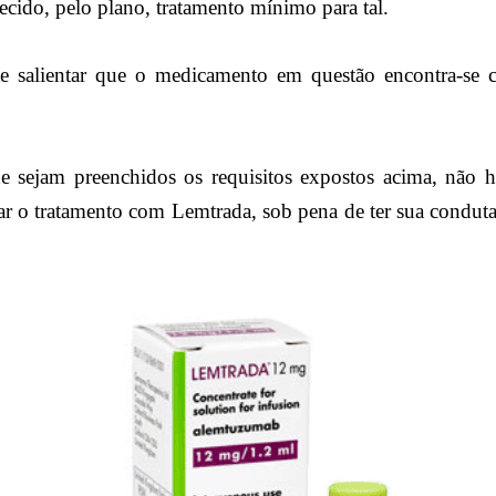
ecido, pelo plano, tratamento mínimo para tal.
e salientar que o medicamento em questão encontra-se c
ue sejam preenchidos os requisitos expostos acima, não 
ar o tratamento com Lemtrada, sob pena de ter sua conduta