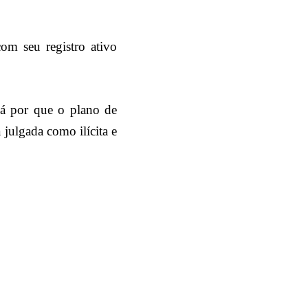
om seu registro ativo
há por que o plano de
 julgada como ilícita e