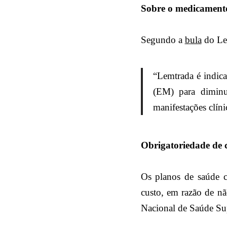
Sobre o medicament
Segundo a
bula
do Le
“Lemtrada é indica
(EM) para diminui
manifestações clíni
Obrigatoriedade de 
Os planos de saúde c
custo, em razão de n
Nacional de Saúde Su