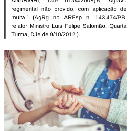
ANDRIGHI, DJe 01/04/2008).5.
Agravo
regimental não provido, com aplicação de
multa.” (AgRg no AREsp n. 143.474/PB,
relator Ministro Luis Felipe Salomão, Quarta
Turma, DJe de 9/10/2012.)