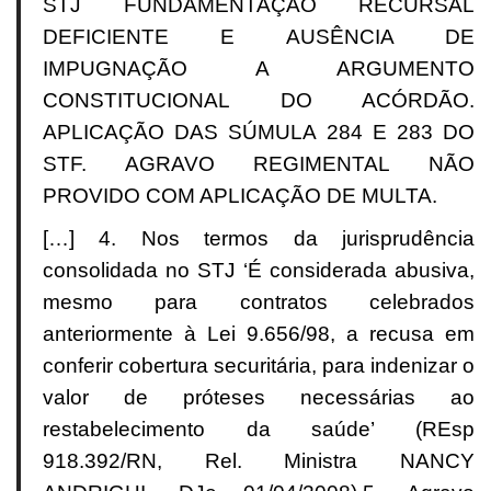
STJ FUNDAMENTAÇÃO RECURSAL
DEFICIENTE E AUSÊNCIA DE
IMPUGNAÇÃO A ARGUMENTO
CONSTITUCIONAL DO ACÓRDÃO.
APLICAÇÃO DAS SÚMULA 284 E 283 DO
STF. AGRAVO REGIMENTAL NÃO
PROVIDO COM APLICAÇÃO DE MULTA.
[…]
4. Nos termos da jurisprudência
consolidada no STJ ‘É considerada abusiva,
mesmo para contratos celebrados
anteriormente à Lei 9.656/98, a recusa em
conferir cobertura securitária, para indenizar o
valor de próteses necessárias ao
restabelecimento da saúde’ (REsp
918.392/RN, Rel. Ministra NANCY