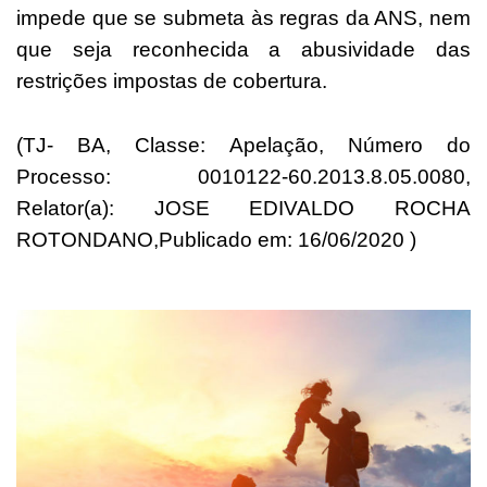
impede que se submeta às regras da ANS, nem
que seja reconhecida a abusividade das
restrições impostas de cobertura.
(TJ- BA, Classe: Apelação, Número do
Processo: 0010122-60.2013.8.05.0080,
Relator(a): JOSE EDIVALDO ROCHA
ROTONDANO,Publicado em: 16/06/2020 )