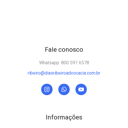
Fale conosco
Whatsapp: 800 591 6578
ribeiro@diasribeiroadvocacia.com.br
Informações