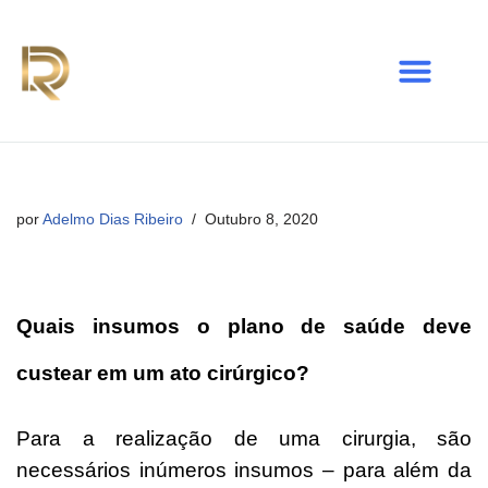
Avançar
para
o
conteúdo
por
Adelmo Dias Ribeiro
Outubro 8, 2020
Quais insumos o plano de saúde deve
custear em um ato cirúrgico?
Para a realização de uma cirurgia, são
necessários inúmeros insumos – para além da