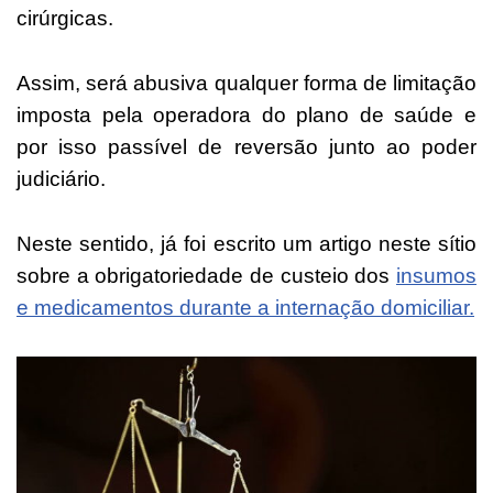
cirúrgicas.
Assim, será abusiva qualquer forma de limitação
imposta pela operadora do plano de saúde e
por isso passível de reversão junto ao poder
judiciário.
Neste sentido, já foi escrito um artigo neste sítio
sobre a obrigatoriedade de custeio dos
insumos
e medicamentos durante a internação domiciliar.