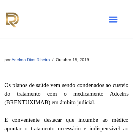
Avançar
para
o
conteúdo
por
Adelmo Dias Ribeiro
Outubro 15, 2019
Os planos de saúde vem sendo condenados ao custeio
do tratamento com o medicamento Adcetris
(BRENTUXIMAB) em âmbito judicial.
É conveniente destacar que incumbe ao médico
apontar o tratamento necessário e indispensável ao