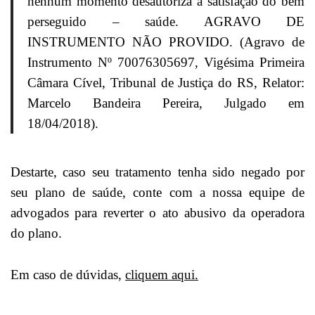
nenhum momento desautoriza a satisfação do bem
perseguido – saúde. AGRAVO DE
INSTRUMENTO NÃO PROVIDO. (Agravo de
Instrumento Nº 70076305697, Vigésima Primeira
Câmara Cível, Tribunal de Justiça do RS, Relator:
Marcelo Bandeira Pereira, Julgado em
18/04/2018).
Destarte, caso seu tratamento tenha sido negado por
seu plano de saúde, conte com a nossa equipe de
advogados para reverter o ato abusivo da operadora
do plano.
Em caso de dúvidas,
cliquem aqui.