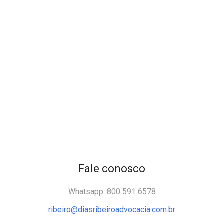
Fale conosco
Whatsapp: 800 591 6578
ribeiro@diasribeiroadvocacia.com.br