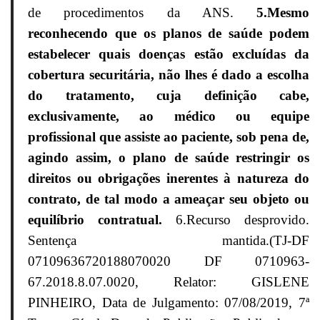
de procedimentos da ANS.
5.Mesmo
reconhecendo que os planos de saúde podem
estabelecer quais doenças estão excluídas da
cobertura securitária, não lhes é dado a escolha
do tratamento, cuja definição cabe,
exclusivamente, ao médico ou equipe
profissional que assiste ao paciente, sob pena de,
agindo assim, o plano de saúde restringir os
direitos ou obrigações inerentes à natureza do
contrato, de tal modo a ameaçar seu objeto ou
equilíbrio contratual.
6.Recurso desprovido.
Sentença mantida.(TJ-DF
07109636720188070020 DF 0710963-
67.2018.8.07.0020, Relator: GISLENE
PINHEIRO, Data de Julgamento: 07/08/2019, 7ª