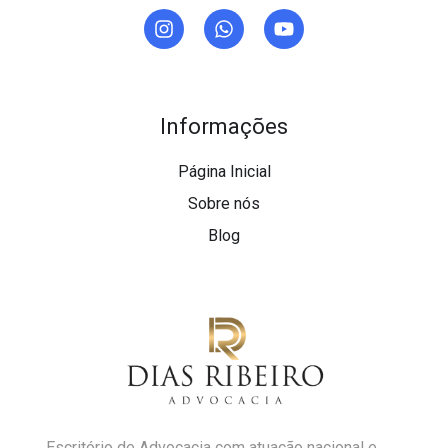
Informações
Página Inicial
Sobre nós
Blog
Escritório de Advocacia com atuação nacional e