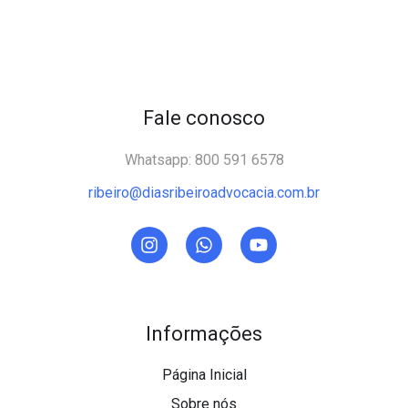
Fale conosco
Whatsapp: 800 591 6578
ribeiro@diasribeiroadvocacia.com.br
Informações
Página Inicial
Sobre nós