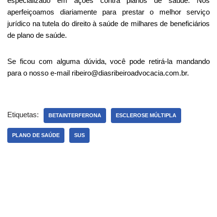
especializado em ações contra planos de saúde. Nos
aperfeiçoamos diariamente para prestar o melhor serviço
jurídico na tutela do direito à saúde de milhares de beneficiários
de plano de saúde.
Se ficou com alguma dúvida, você pode retirá-la mandando
para o nosso e-mail ribeiro@diasribeiroadvocacia.com.br.
Etiquetas:
BETAINTERFERONA
ESCLEROSE MÚLTIPLA
PLANO DE SAÚDE
SUS