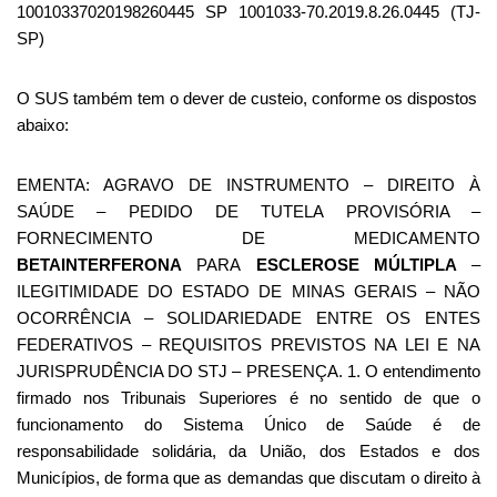
10010337020198260445 SP 1001033-70.2019.8.26.0445 (TJ-
SP)
O SUS também tem o dever de custeio, conforme os dispostos
abaixo:
EMENTA: AGRAVO DE INSTRUMENTO – DIREITO À
SAÚDE – PEDIDO DE TUTELA PROVISÓRIA –
FORNECIMENTO DE MEDICAMENTO
BETAINTERFERONA
PARA
ESCLEROSE
MÚLTIPLA
–
ILEGITIMIDADE DO ESTADO DE MINAS GERAIS – NÃO
OCORRÊNCIA – SOLIDARIEDADE ENTRE OS ENTES
FEDERATIVOS – REQUISITOS PREVISTOS NA LEI E NA
JURISPRUDÊNCIA DO STJ – PRESENÇA. 1. O entendimento
firmado nos Tribunais Superiores é no sentido de que o
funcionamento do Sistema Único de Saúde é de
responsabilidade solidária, da União, dos Estados e dos
Municípios, de forma que as demandas que discutam o direito à