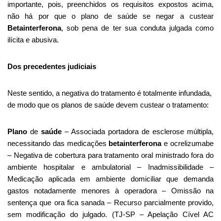
importante, pois, preenchidos os requisitos expostos acima,
não há por que o plano de saúde se negar a custear
Betainterferona
, sob pena de ter sua conduta julgada como
ilícita e abusiva.
Dos precedentes judiciais
Neste sentido, a negativa do tratamento é totalmente infundada,
de modo que os planos de saúde devem custear o tratamento:
Plano
de
saúde
– Associada portadora de esclerose múltipla,
necessitando das medicações
betainterferona
e ocrelizumabe
– Negativa de cobertura para tratamento oral ministrado fora do
ambiente hospitalar e ambulatorial – Inadmissibilidade –
Medicação aplicada em ambiente domiciliar que demanda
gastos notadamente menores à operadora – Omissão na
sentença que ora fica sanada – Recurso parcialmente provido,
sem modificação do julgado. (TJ-SP – Apelação Cível AC