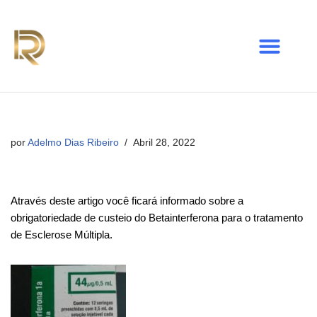
Avançar
para
o
conteúdo
por
Adelmo Dias Ribeiro
Abril 28, 2022
Através deste artigo você ficará informado sobre a
obrigatoriedade de custeio do Betainterferona para o tratamento
de Esclerose Múltipla.