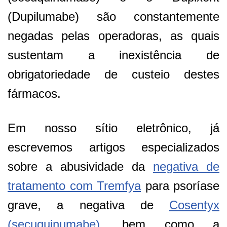
(Dupilumabe) são constantemente
negadas pelas operadoras, as quais
sustentam a inexistência de
obrigatoriedade de custeio destes
fármacos.
Em nosso sítio eletrônico, já
escrevemos artigos especializados
sobre a abusividade da
negativa de
tratamento com Tremfya
para psoríase
grave, a negativa de
Cosentyx
(secuquinumabe)
, bem como a