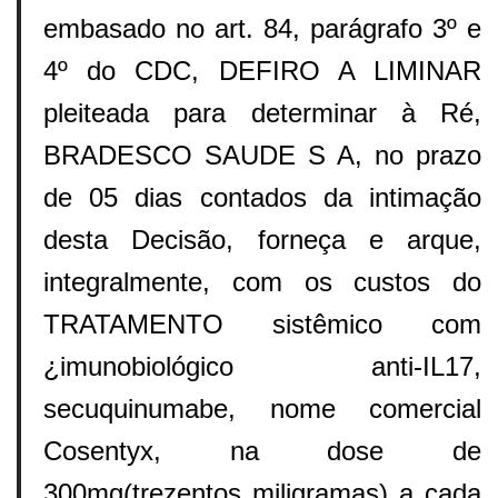
embasado no art. 84, parágrafo 3º e
4º do CDC, DEFIRO A LIMINAR
pleiteada para determinar à Ré,
BRADESCO SAUDE S A, no prazo
de 05 dias contados da intimação
desta Decisão, forneça e arque,
integralmente, com os custos do
TRATAMENTO sistêmico com
¿imunobiológico anti-IL17,
secuquinumabe, nome comercial
Cosentyx, na dose de
300mg(trezentos miligramas) a cada