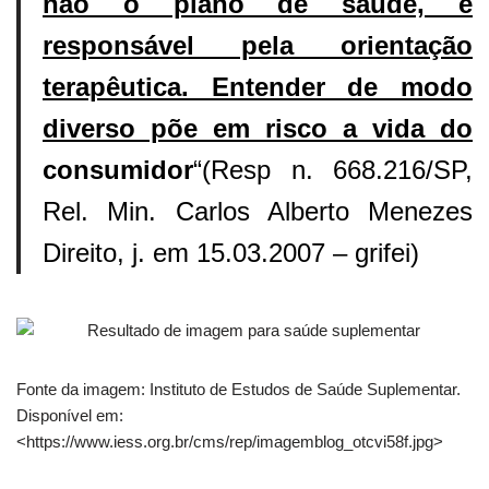
não o plano de saúde, é
responsável pela orientação
terapêutica. Entender de modo
diverso põe em risco a vida do
consumidor
“(Resp n. 668.216/SP,
Rel. Min. Carlos Alberto Menezes
Direito, j. em 15.03.2007 – grifei)
Fonte da imagem: Instituto de Estudos de Saúde Suplementar.
Disponível em:
<https://www.iess.org.br/cms/rep/imagemblog_otcvi58f.jpg>