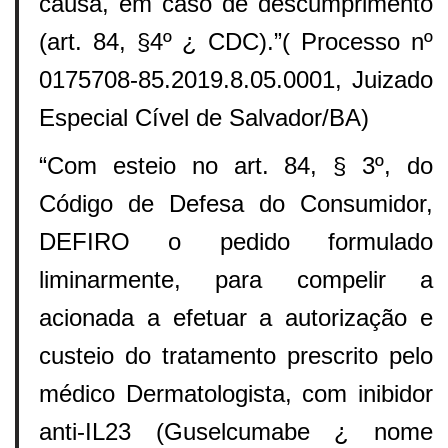
causa, em caso de descumprimento
(art. 84, §4º ¿ CDC).”( Processo nº
0175708-85.2019.8.05.0001, Juizado
Especial Cível de Salvador/BA)
“Com esteio no art. 84, § 3º, do
Código de Defesa do Consumidor,
DEFIRO o pedido formulado
liminarmente, para compelir a
acionada a efetuar a autorização e
custeio do tratamento prescrito pelo
médico Dermatologista, com inibidor
anti-IL23 (Guselcumabe ¿ nome