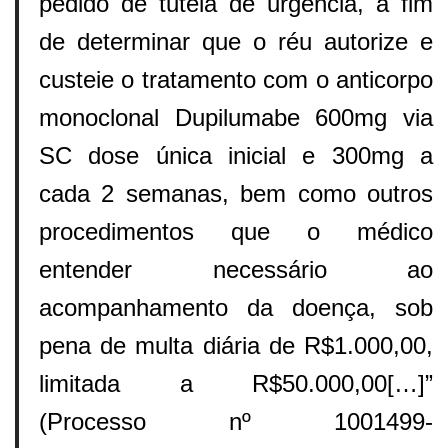
pedido de tutela de urgência, a fim
de determinar que o réu autorize e
custeie o tratamento com o anticorpo
monoclonal Dupilumabe 600mg via
SC dose única inicial e 300mg a
cada 2 semanas, bem como outros
procedimentos que o médico
entender necessário ao
acompanhamento da doença, sob
pena de multa diária de R$1.000,00,
limitada a R$50.000,00[…]”
(Processo nº 1001499-