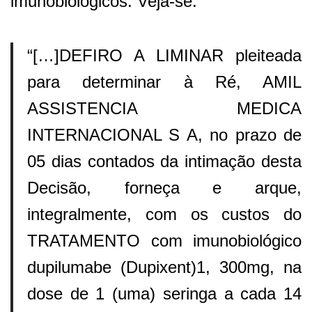
imunobiológicos. Veja-se:
“[…]DEFIRO A LIMINAR pleiteada
para determinar à Ré, AMIL
ASSISTENCIA MEDICA
INTERNACIONAL S A, no prazo de
05 dias contados da intimação desta
Decisão, forneça e arque,
integralmente, com os custos do
TRATAMENTO com imunobiológico
dupilumabe (Dupixent)1, 300mg, na
dose de 1 (uma) seringa a cada 14