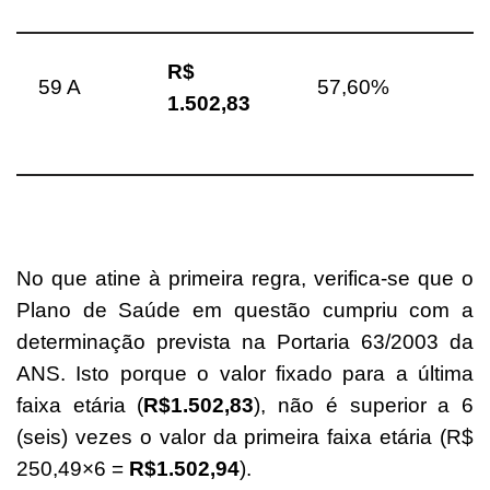
R$
59 A
57,60%
1.502,83
No que atine à primeira regra, verifica-se que o
Plano de Saúde em questão cumpriu com a
determinação prevista na Portaria 63/2003 da
ANS. Isto porque o valor fixado para a última
faixa etária (
R$1.502,83
), não é superior a 6
(seis) vezes o valor da primeira faixa etária (R$
250,49×6 =
R$1.502,94
).