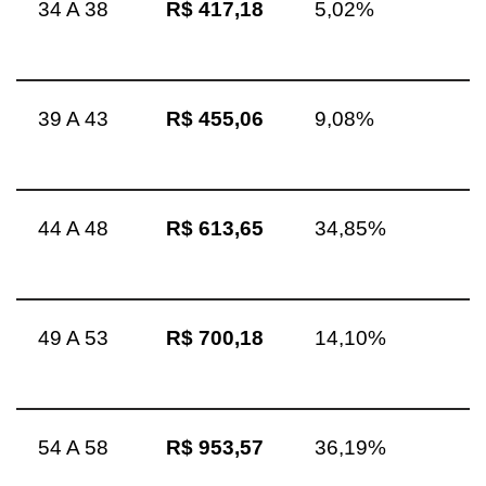
34 A 38
R$ 417,18
5,02%
39 A 43
R$ 455,06
9,08%
44 A 48
R$ 613,65
34,85%
49 A 53
R$ 700,18
14,10%
54 A 58
R$ 953,57
36,19%