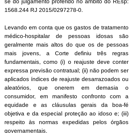
se do julgamento proferido no âmbito do REsp:
1568.244 RJ 2015/0297278-0.
Levando em conta que os gastos de tratamento
médico-hospitalar de pessoas idosas são
geralmente mais altos do que os de pessoas
mais jovens, a Corte definiu três regras
fundamentais, como (i) o reajuste deve conter
expressa previsão contratual; (ii) não podem ser
aplicados índices de reajuste desarrazoados ou
aleatórios, que onerem em demasia o
consumidor, em manifesto confronto com a
equidade e as cláusulas gerais da boa-fé
objetiva e da especial proteção ao idoso e; (iii)
respeito às normas expedidas pelos órgãos
governamentais.