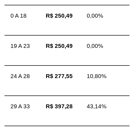
0 A 18
R$ 250,49
0,00%
19 A 23
R$ 250,49
0,00%
24 A 28
R$ 277,55
10,80%
29 A 33
R$ 397,28
43,14%