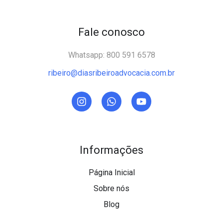
Fale conosco
Whatsapp: 800 591 6578
ribeiro@diasribeiroadvocacia.com.br
Informações
Página Inicial
Sobre nós
Blog