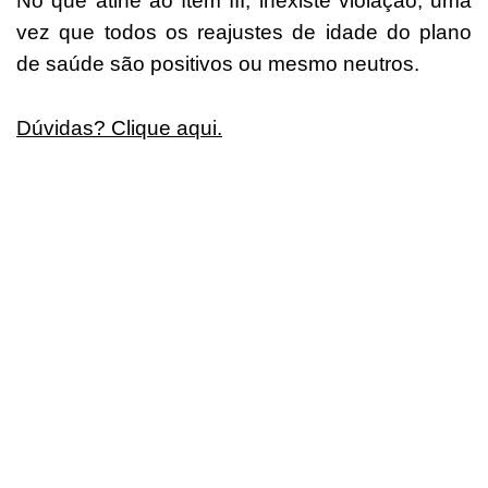
No que atine ao ítem III, inexiste violação, uma
vez que todos os reajustes de idade do plano
de saúde são positivos ou mesmo neutros.
Dúvidas? Clique aqui.