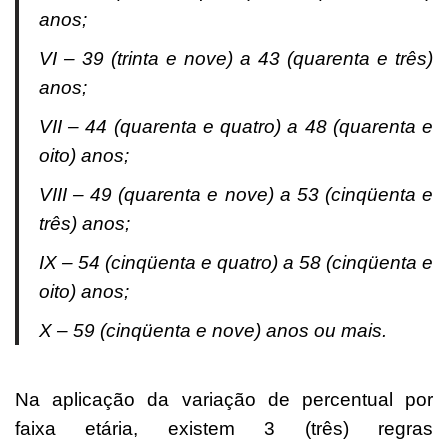
anos;
VI – 39 (trinta e nove) a 43 (quarenta e três)
anos;
VII – 44 (quarenta e quatro) a 48 (quarenta e
oito) anos;
VIII – 49 (quarenta e nove) a 53 (cinqüenta e
três) anos;
IX – 54 (cinqüenta e quatro) a 58 (cinqüenta e
oito) anos;
X – 59 (cinqüenta e nove) anos ou mais.
Na aplicação da variação de percentual por
faixa etária, existem 3 (três) regras