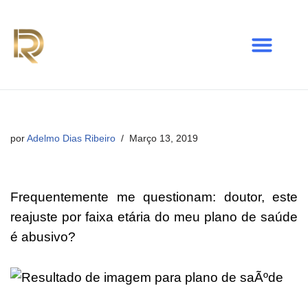
Avançar
para
o
conteúdo
por
Adelmo Dias Ribeiro
Março 13, 2019
Frequentemente me questionam: doutor, este
reajuste por faixa etária do meu plano de saúde
é abusivo?