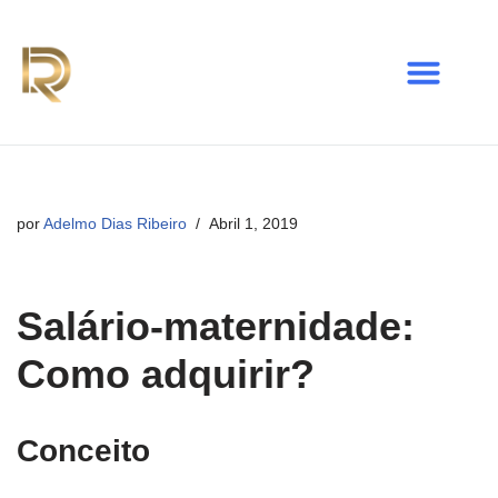
Avançar
para
o
conteúdo
por
Adelmo Dias Ribeiro
Abril 1, 2019
Salário-maternidade:
Como adquirir?
Conceito