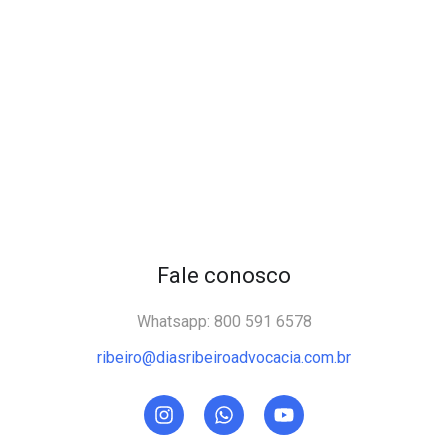
Fale conosco
Whatsapp: 800 591 6578
ribeiro@diasribeiroadvocacia.com.br