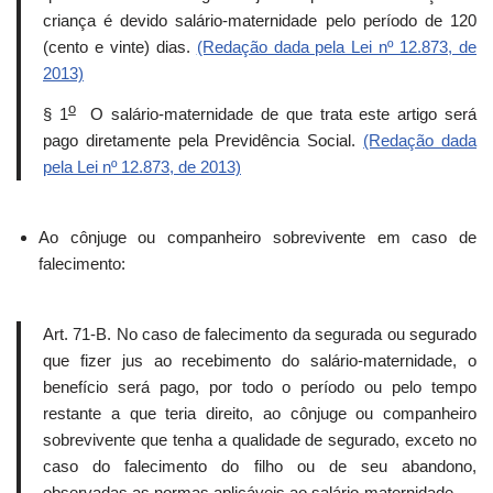
criança é devido salário-maternidade pelo período de 120
(cento e vinte) dias.
(Redação dada pela Lei nº 12.873, de
2013)
o
§ 1
O salário-maternidade de que trata este artigo será
pago diretamente pela Previdência Social.
(Redação dada
pela Lei nº 12.873, de 2013)
Ao cônjuge ou companheiro sobrevivente em caso de
falecimento:
Art. 71-B. No caso de falecimento da segurada ou segurado
que fizer jus ao recebimento do salário-maternidade, o
benefício será pago, por todo o período ou pelo tempo
restante a que teria direito, ao cônjuge ou companheiro
sobrevivente que tenha a qualidade de segurado, exceto no
caso do falecimento do filho ou de seu abandono,
observadas as normas aplicáveis ao salário-maternidade.