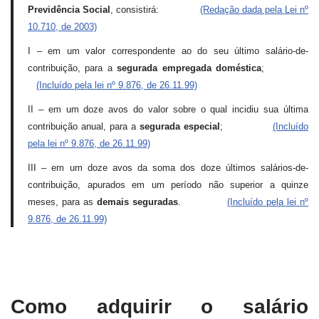
Previdência Social
, consistirá:
(Redação dada pela Lei nº
10.710, de 2003)
I – em um valor correspondente ao do seu último salário-de-
contribuição, para a
segurada empregada doméstica
;
(Incluído pela lei nº 9.876, de 26.11.99)
II – em um doze avos do valor sobre o qual incidiu sua última
contribuição anual, para a
segurada especial
;
(Incluído
pela lei nº 9.876, de 26.11.99)
III – em um doze avos da soma dos doze últimos salários-de-
contribuição, apurados em um período não superior a quinze
meses, para as
demais seguradas
.
(Incluído pela lei nº
9.876, de 26.11.99)
Como adquirir o salário