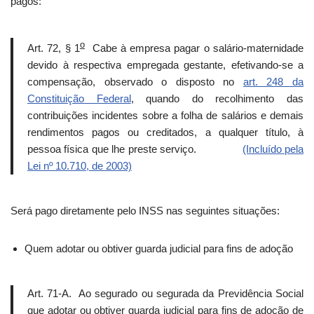
pagos:
o
Art. 72, § 1
Cabe à empresa pagar o salário-maternidade
devido à respectiva empregada gestante, efetivando-se a
compensação, observado o disposto no
art. 248 da
Constituição Federal
, quando do recolhimento das
contribuições incidentes sobre a folha de salários e demais
rendimentos pagos ou creditados, a qualquer título, à
pessoa física que lhe preste serviço.
(Incluído pela
Lei nº 10.710, de 2003)
Será pago diretamente pelo INSS nas seguintes situações:
Quem adotar ou obtiver guarda judicial para fins de adoção
Art. 71-A. Ao segurado ou segurada da Previdência Social
que adotar ou obtiver guarda judicial para fins de adoção de