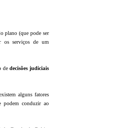
o plano (que pode ser
r os serviços de um
o de
decisões judiciais
xistem alguns fatores
ue podem conduzir ao