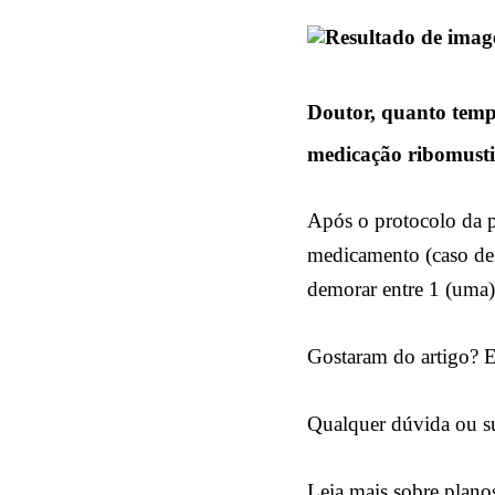
Doutor, quanto tempo
medicação ribomust
Após o protocolo da pe
medicamento (caso def
demorar entre 1 (uma)
Gostaram do artigo? Es
Qualquer dúvida ou su
Leia mais sobre planos