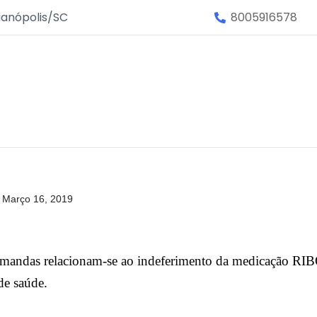
ianópolis/SC
8005916578
Março 16, 2019
emandas relacionam-se ao indeferimento da medicação R
de saúde.