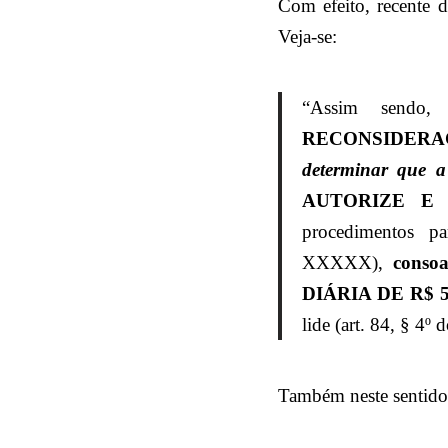
Com efeito, recente 
Veja-se:
“Assim sendo
RECONSIDERA
determinar que 
AUTORIZE E
procedimentos p
XXXXX),
conso
DIÁRIA DE R$ 500
lide (art. 84, § 4º
Também neste sentido,