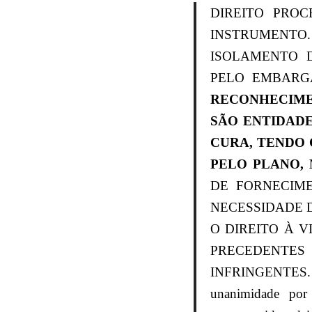
DIREITO PRO
INSTRUMENTO.
ISOLAMENTO D
PELO EMBARG
RECONHECIME
SÃO ENTIDAD
CURA, TENDO 
PELO PLANO,
DE FORNECIM
NECESSIDADE 
O DIREITO À 
PRECEDENTES
INFRINGENTES. 
unanimidade por