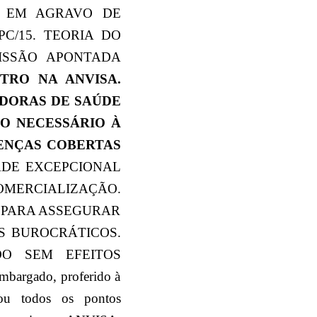
O EM AGRAVO DE
C/15. TEORIA DO
MISSÃO APONTADA
TRO NA ANVISA.
DORAS DE SAÚDE
O NECESSÁRIO À
OENÇAS COBERTAS
DADE EXCEPCIONAL
MERCIALIZAÇÃO.
 PARA ASSEGURAR
S BUROCRÁTICOS.
DO SEM EFEITOS
rgado, proferido à
nou todos os pontos