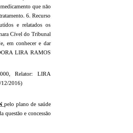
o medicamento que não
tratamento. 6. Recurso
tidos e relatados os
âmara Cível do Tribunal
e, em conhecer e dar
RGADORA LIRA RAMOS
000, Relator: LIRA
/12/2016)
IN
pelo plano de saúde
a questão e concessão