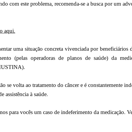
endo com este problema, recomenda-se a busca por um adv
o aqui.
mentar uma situação concreta vivenciada por beneficiários 
rimento (pelas operadoras de planos de saúde) da m
MUSTINA).
o se volta ao tratamento do câncer e é constantemente inde
e assistência à saúde.
os para vocês um caso de indeferimento da medicação. Ve