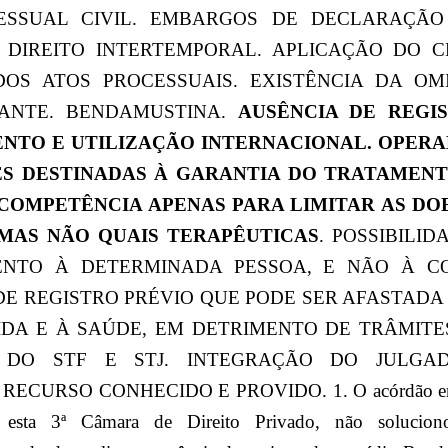
CESSUAL CIVIL. EMBARGOS DE DECLARAÇÃ
 DIREITO INTERTEMPORAL. APLICAÇÃO DO CP
OS ATOS PROCESSUAIS. EXISTÊNCIA DA O
ANTE. BENDAMUSTINA.
AUSÊNCIA DE REGIS
NTO E UTILIZAÇÃO INTERNACIONAL. OPERA
ES DESTINADAS À GARANTIA DO TRATAMENT
COMPETÊNCIA APENAS PARA LIMITAR AS D
 MAS NÃO QUAIS TERAPÊUTICAS
. POSSIBILI
ENTO À DETERMINADA PESSOA, E NÃO À CO
DE REGISTRO PRÉVIO QUE PODE SER AFASTADA
VIDA E À SAÚDE, EM DETRIMENTO DE TRÂMITE
 DO STF E STJ. INTEGRAÇÃO DO JULGA
RECURSO CONHECIDO E PROVIDO. 1. O acórdão emba
 esta 3ª Câmara de Direito Privado, não solucio