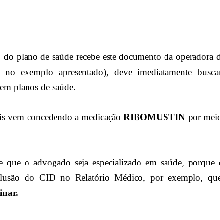
o do plano de saúde recebe este documento da operadora d
 no exemplo apresentado), deve imediatamente busca
 em planos de saúde.
nais vem concedendo a medicação
RIBOMUSTIN
por mei
te que o advogado seja especializado em saúde, porque e
clusão do CID no Relatório Médico, por exemplo, q
inar.