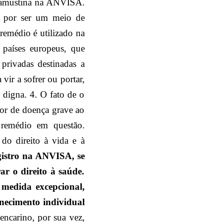
ndamustina na ANVISA.
, por ser um meio de
 remédio é utilizado na
países europeus, que
privadas destinadas a
 vir a sofrer ou portar,
a digna. 4. O fato de o
or de doença grave ao
 remédio em questão.
 do direito à vida e à
istro na ANVISA, se
ar o direito à saúde.
medida excepcional,
necimento individual
encarino, por sua vez,