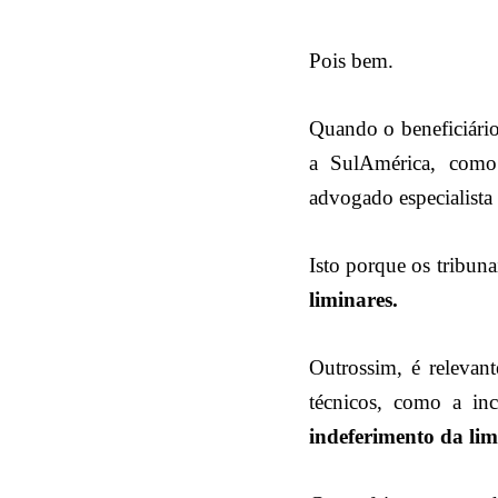
Pois bem.
Quando o beneficiári
a SulAmérica, como
advogado especialista
Isto porque os tribu
liminares.
Outrossim, é relevan
técnicos, como a in
indeferimento da lim