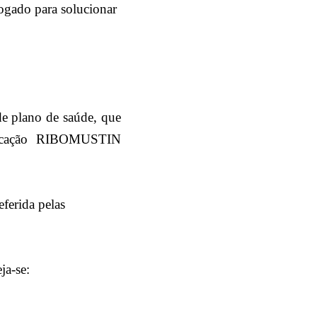
ogado para solucionar
de plano de saúde, que
edicação RIBOMUSTIN
ferida pelas
ja-se: