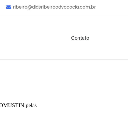
ribeiro@diasribeiroadvocacia.com.br
Contato
IBOMUSTIN pelas