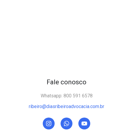
Fale conosco
Whatsapp: 800 591 6578
ribeiro@diasribeiroadvocacia.com.br