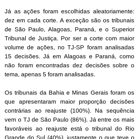
Já as ações foram escolhidas aleatoriamente:
dez em cada corte. A exceção são os tribunais
de São Paulo, Alagoas, Paraná, e o Superior
Tribunal de Justiça. Por ser a corte com maior
volume de ações, no TJ-SP foram analisadas
15 decisões. Já em Alagoas e Paraná, como
não foram encontradas dez decisões sobre o
tema, apenas 5 foram analisadas.
Os tribunais da Bahia e Minas Gerais foram os
que apresentaram maior proporção decisões
contrárias ao reajuste (100%). Na sequência
vem o TJ de São Paulo (86%). Já entre os mais
favoráveis ao reajuste está o tribunal do Rio
Grande do Sul (40%), justamente o que teve o