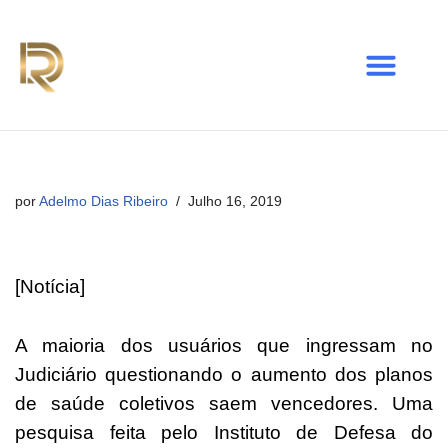
Avançar
para
o
conteúdo
por
Adelmo Dias Ribeiro
Julho 16, 2019
[Notícia]
A maioria dos usuários que ingressam no
Judiciário questionando o aumento dos planos
de saúde coletivos saem vencedores. Uma
pesquisa feita pelo Instituto de Defesa do