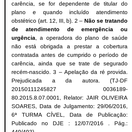
carência, se for dependente de titular do
plano e quando incluído atendimento
obstétrico (art. 12, III, b). 2 –
Não se tratando
de atendimento de emergência ou
urgência
, a operadora do plano de saúde
não está obrigada a prestar a cobertura
contratada antes de cumprido o período de
carência, ainda que se trate de segurado
recém-nascido. 3 – Apelação da ré provida.
Prejudicada a da autora. (TJ-DF
20150111245827 0036189-
80.2015.8.07.0001, Relator: JAIR OLIVEIRA
SOARES, Data de Julgamento: 29/06/2016,
6ª TURMA CÍVEL, Data de Publicação:
Publicado no DJE : 12/07/2016 . Pág.:
449/493)