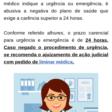
médico indique a urgência ou emergência, é
abusiva a negativa do plano de saúde que
exige a carência superior a 24 horas.
Conforme referido alhures, o prazo carencial
para urgência e emergência é de
24 horas.
Caso negado o procedimento de urgência,
se recomenda o ajuizamento de ação judicial
com pedido de
liminar médica
.