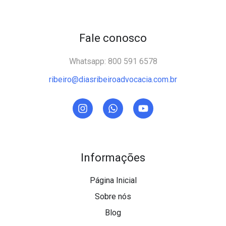
Fale conosco
Whatsapp: 800 591 6578
ribeiro@diasribeiroadvocacia.com.br
Informações
Página Inicial
Sobre nós
Blog