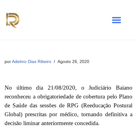
Avançar
para
o
conteúdo
por
Adelmo Dias Ribeiro
Agosto 26, 2020
No último dia 21/08/2020, o Judiciário Baiano
reconheceu a obrigatoriedade de cobertura pelo Plano
de Saúde das sessões de RPG (Reeducação Postural
Global) prescritas por médico, tornando definitiva a
decisão liminar anteriormente concedida.