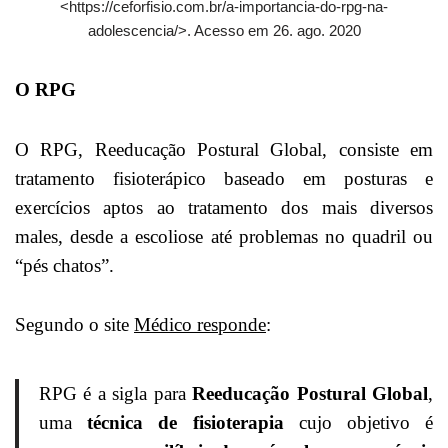
<https://ceforfisio.com.br/a-importancia-do-rpg-na-
adolescencia/>. Acesso em 26. ago. 2020
O RPG
O RPG, Reeducação Postural Global, consiste em
tratamento fisioterápico baseado em posturas e
exercícios aptos ao tratamento dos mais diversos
males, desde a escoliose até problemas no quadril ou
“pés chatos”.
Segundo o site
Médico responde
:
RPG é a sigla para
Reeducação Postural Global
,
uma
técnica de fisioterapia
cujo objetivo é