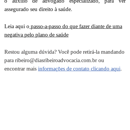
o auxílio de advogado especializado, para ver
assegurado seu direito à saúde.
Leia aqui o
passo-a-passo do que fazer diante de uma
negativa pelo plano de saúde
Restou alguma dúvida? Você pode retirá-la mandando
para ribeiro@diasribeiroadvocacia.com.br ou
encontrar mais
informações de contato clicando aqui
.