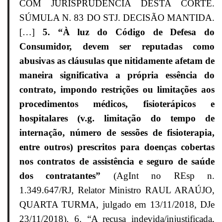
COM JURISPRUDÊNCIA DESTA CORTE.
SÚMULA N. 83 DO STJ. DECISÃO MANTIDA.
[…]
5. “À luz do Código de Defesa do
Consumidor, devem ser reputadas como
abusivas as cláusulas que nitidamente afetam de
maneira significativa a própria essência do
contrato, impondo restrições ou limitações aos
procedimentos médicos, fisioterápicos e
hospitalares (v.g. limitação do tempo de
internação, número de sessões de fisioterapia,
entre outros) prescritos para doenças cobertas
nos contratos de assistência e seguro de saúde
dos contratantes”
(AgInt no REsp n.
1.349.647/RJ, Relator Ministro RAUL ARAÚJO,
QUARTA TURMA, julgado em 13/11/2018, DJe
23/11/2018). 6. “A recusa indevida/injustificada,