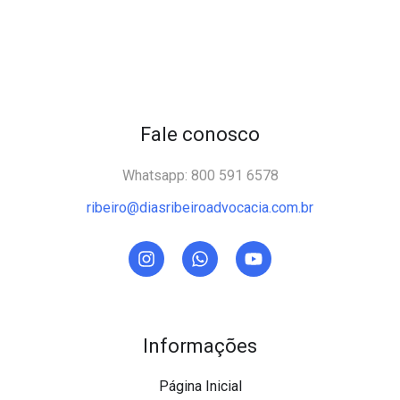
Fale conosco
Whatsapp: 800 591 6578
ribeiro@diasribeiroadvocacia.com.br
Informações
Página Inicial