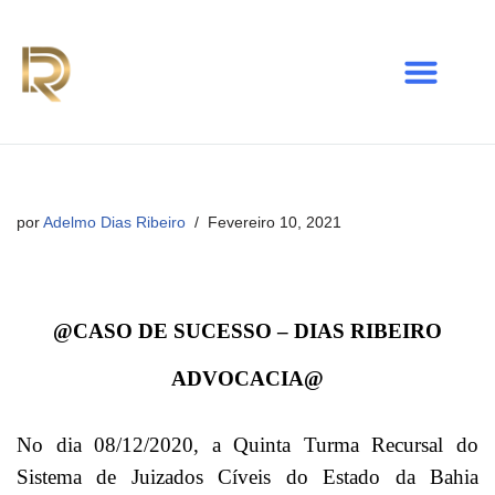
Avançar
para
o
conteúdo
por
Adelmo Dias Ribeiro
Fevereiro 10, 2021
@CASO DE SUCESSO – DIAS RIBEIRO
ADVOCACIA@
No dia 08/12/2020, a Quinta Turma Recursal do
Sistema de Juizados Cíveis do Estado da Bahia