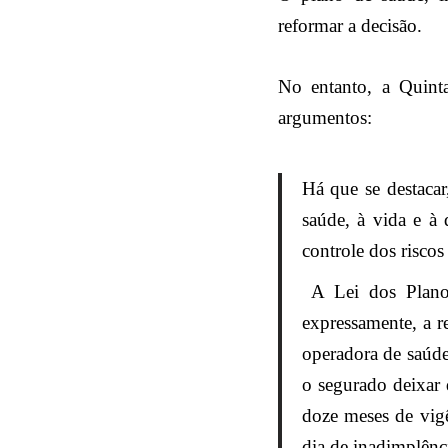
reformar a decisão.
No entanto, a Quint
argumentos:
Há que se destacar
saúde, à vida e à 
controle dos riscos
A Lei dos Planos 
expressamente, a re
operadora de saúde
o segurado deixar 
doze meses de vigê
dia de inadimplênc