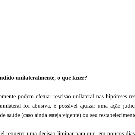
ndido unilateralmente, o que fazer?
mente podem efetuar rescisão unilateral nas hipóteses res
unilateral foi abusiva, é possível ajuizar uma ação judici
e saúde (caso ainda esteja vigente) ou seu restabeleciment
vel requerer uma decisão liminar para que, em poucos dias,