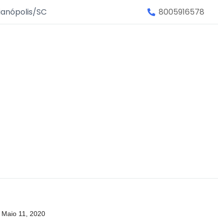
ianópolis/SC
8005916578
Maio 11, 2020