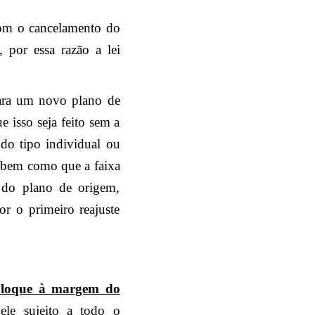
 com o cancelamento do
, por essa razão a lei
ara um novo plano de
e isso seja feito sem a
do tipo individual ou
, bem como que a faixa
 do plano de origem,
r o primeiro reajuste
oloque à margem do
 ele sujeito a todo o