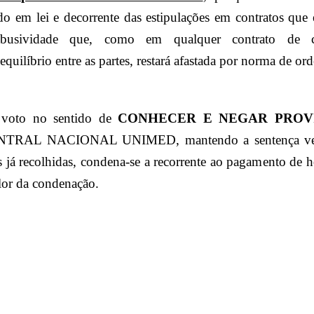
 em lei e decorrente das estipulações em contratos que e
 abusividade que, como em qualquer contrato de
quilíbrio entre as partes, restará afastada por norma de or
 voto no sentido de
CONHECER E NEGAR PRO
CENTRAL NACIONAL UNIMED, mantendo a sentença ver
s já recolhidas, condena-se a recorrente ao pagamento de h
lor da condenação.