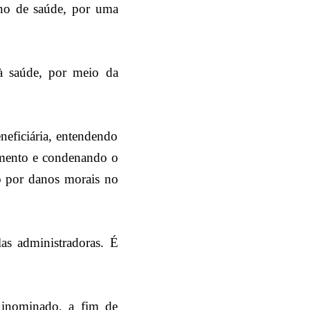
ano de saúde, por uma
 à saúde, por meio da
neficiária, entendendo
cimento e condenando o
o por danos morais no
as administradoras. É
 inominado, a fim de