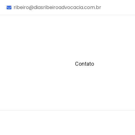
ribeiro@diasribeiroadvocacia.com.br
Contato