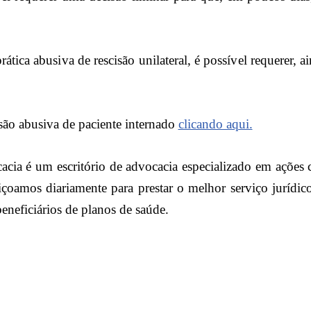
rática abusiva de rescisão unilateral, é possível requerer, a
isão abusiva de paciente internado
clicando aqui.
cia é um escritório de advocacia especializado em ações 
çoamos diariamente para prestar o melhor serviço jurídico
eneficiários de planos de saúde.