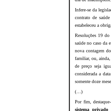
Infere-se da legis
contrato de saúde
estabeleceu a obrig
Resoluções 19 d
saúde no caso da e
nova contagem do 
familiar, ou, aind
de preço seja igu
considerada a dat
somente doze meses
(…)
Por fim, destaque
sistema privado 