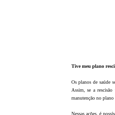
Tive meu plano resci
Os planos de saúde so
Assim, se a rescisão 
manutenção no plano d
Nessas ações, é possí