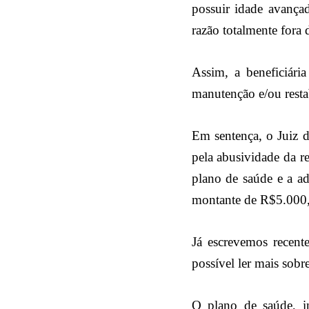
possuir idade avança
razão totalmente fora 
Assim, a beneficiári
manutenção e/ou resta
Em sentença, o Juiz d
pela abusividade da r
plano de saúde e a a
montante de R$5.000,0
Já escrevemos recent
possível ler mais sobr
O plano de saúde, i