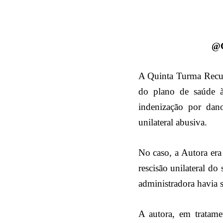
@
A Quinta Turma Recur
do plano de saúde à
indenização por dan
unilateral abusiva.
No caso, a Autora era
rescisão unilateral d
administradora havia s
A autora, em tratame