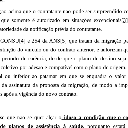
lação acima que o contratante não pode ser surpreendido
 que somente é autorizado em situações excepcionais
[3]
atoriedade da notificação prévia do contratante.
o CONSU
[4]
e 254 da ANS
[5]
que tratam da migração p
xtinção do vínculo ou do contrato anterior, e autorizam qu
período de carência, desde que o plano de destino seja 
a, coletivo por adesão e compatível com o plano de origem
al ou inferior ao patamar em que se enquadra o valor
a da assinatura da proposta da migração, de modo a impo
 após a vigência do novo contrato.
-se que não se quer alçar o
idoso a condição que o c
de planos de assistência à saúde
, porquanto estará