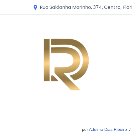
Rua Saldanha Marinho, 374, Centro, Flor
Avançar
para
o
conteúdo
por
Adelmo Dias Ribeiro