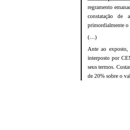
regramento emanado
constatação de
primordialmente o e
(…)
Ante ao exposto,
interposto por 
seus termos. Custa
de 20% sobre o va