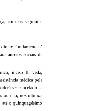
ça, com os seguintes
direito fundamental à
aos anseios sociais de
co, inciso II, veda,
assistência médica pela
oderá ser cancelado se
os ou não, nos últimos
o até o quinquagésimo