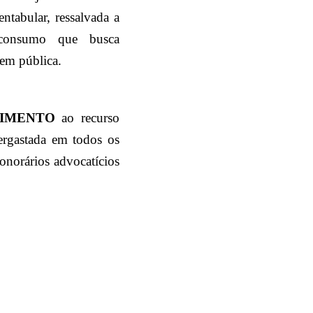
ntabular, ressalvada a
 consumo que busca
dem pública.
VIMENTO
ao recurso
gastada em todos os
onorários advocatícios