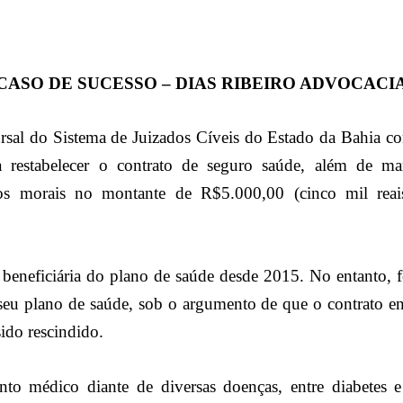
CASO DE SUCESSO – DIAS RIBEIRO ADVOCACI
sal do Sistema de Juizados Cíveis do Estado da Bahia c
 restabelecer o contrato de seguro saúde, além de m
os morais no montante de R$5.000,00 (cinco mil reais)
 beneficiária do plano de saúde desde 2015. No entanto, 
o seu plano de saúde, sob o argumento de que o contrato en
ido rescindido.
nto médico diante de diversas doenças, entre diabetes e