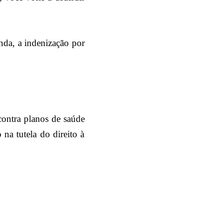
inda, a indenização por
contra planos de saúde
 na tutela do direito à