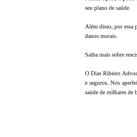
seu plano de saúde.
Além disso, por essa p
danos morais.
Saiba mais sobre resc
O Dias Ribeiro Advoca
e seguros. Nos aperfei
saúde de milhares de b