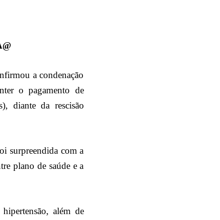
A@
onfirmou a condenação
anter o pagamento de
, diante da rescisão
foi surpreendida com a
tre plano de saúde e a
 hipertensão, além de