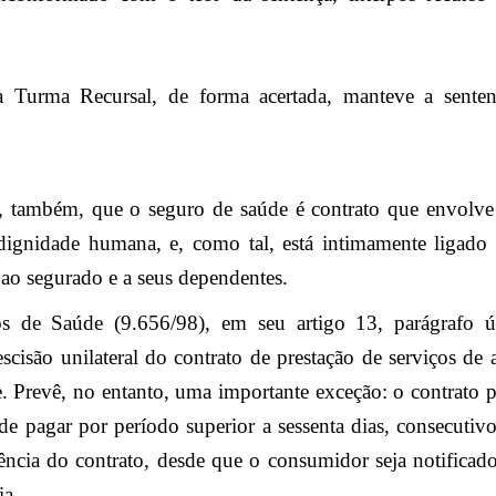
a Turma Recursal, de forma acertada, manteve a senten
, também, que o seguro de saúde é contrato que envolve 
dignidade humana, e, como tal, está intimamente ligado 
 ao segurado e a seus dependentes.
de Saúde (9.656/98), em seu artigo 13, parágrafo úni
scisão unilateral do contrato de prestação de serviços de 
. Prevê, no entanto, uma importante exceção: o contrato p
de pagar por período superior a sessenta dias, consecutiv
ncia do contrato, desde que o consumidor seja notificad
ia.