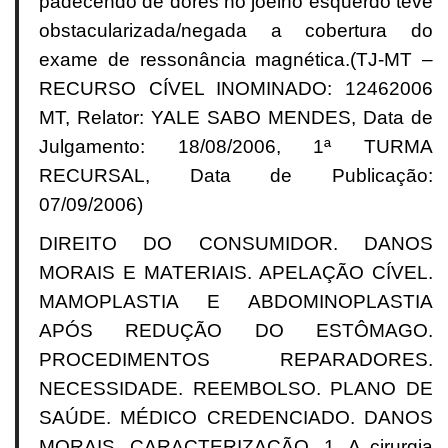
padecendo de dores no joelho esquerdo teve
obstacularizada/negada a cobertura do
exame de ressonância magnética.(TJ-MT –
RECURSO CÍVEL INOMINADO: 12462006
MT, Relator: YALE SABO MENDES, Data de
Julgamento: 18/08/2006, 1ª TURMA
RECURSAL, Data de Publicação:
07/09/2006)
DIREITO DO CONSUMIDOR. DANOS
MORAIS E MATERIAIS. APELAÇÃO CÍVEL.
MAMOPLASTIA E ABDOMINOPLASTIA
APÓS REDUÇÃO DO ESTÔMAGO.
PROCEDIMENTOS REPARADORES.
NECESSIDADE. REEMBOLSO. PLANO DE
SAÚDE. MÉDICO CREDENCIADO. DANOS
MORAIS. CARACTERIZAÇÃO. 1. A cirurgia