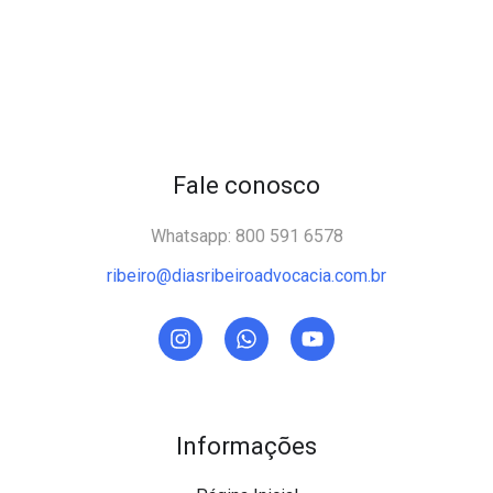
Fale conosco
Whatsapp: 800 591 6578
ribeiro@diasribeiroadvocacia.com.br
Informações