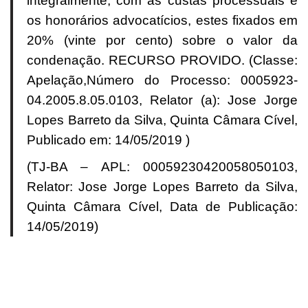
integralmente, com as custas processuais e
os honorários advocatícios, estes fixados em
20% (vinte por cento) sobre o valor da
condenação. RECURSO PROVIDO. (Classe:
Apelação,Número do Processo: 0005923-
04.2005.8.05.0103, Relator (a): Jose Jorge
Lopes Barreto da Silva, Quinta Câmara Cível,
Publicado em: 14/05/2019 )
(TJ-BA – APL: 00059230420058050103,
Relator: Jose Jorge Lopes Barreto da Silva,
Quinta Câmara Cível, Data de Publicação:
14/05/2019)