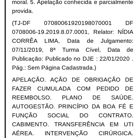
moral. 5. Apelação conhecida e parcialmente
provida.
(TJ-DF 07080061920198070001 DF
0708006-19.2019.8.07.0001, Relator: NÍDIA
CORRÊA LIMA, Data de Julgamento:
07/11/2019, 8ª Turma Cível, Data de
Publicação: Publicado no DJE : 22/01/2020 .
Pág.: Sem Página Cadastrada.)
APELAÇÃO. AÇÃO DE OBRIGAÇÃO DE
FAZER CUMULADA COM PEDIDO DE
REEMBOLSO. PLANO DE SAÚDE.
AUTOGESTÃO. PRINCÍPIO DA BOA FÉ E
FUNÇÃO SOCIAL DO CONTRATO.
CABIMENTO. TRANSFERÊNCIA EM UTI
AÉREA. INTERVENÇÃO CIRÚRGICA.