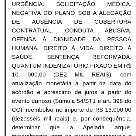
URGÊNCIA. SOLICITAÇÃO MÉDICA.
NEGATIVA DO PLANO SOB A ALEGAÇÃO
DE AUSÊNCIA DE COBERTURA
CONTRATUAL. CONDUTA ABUSIVA.
OFENSA À DIGNIDADE DA PESSOA
HUMANA. DIREITO À VIDA. DIREITO À
SAÚDE. SENTENÇA REFORMADA.
QUANTUM INDENIZATÓRIO FIXADO EM R$
10. 000,00 (DEZ MIL REAIS), com
atualização monetária a partir da data do
acórdão e acréscimo de juros a partir do
evento danoso (Súmula 54/STJ e art. 398 do
CC), reembolso no importe de R$ 16.000,00
(dezesseis mil reais) e, por consequência,
determinar que a Apelada arque,