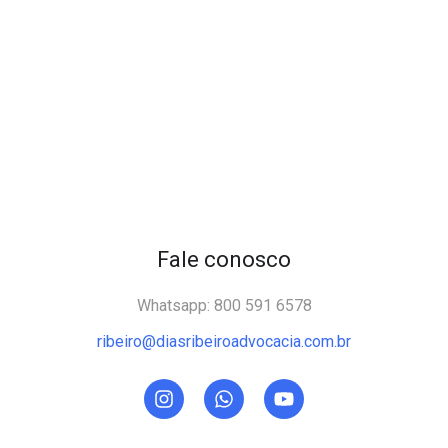
Fale conosco
Whatsapp: 800 591 6578
ribeiro@diasribeiroadvocacia.com.br