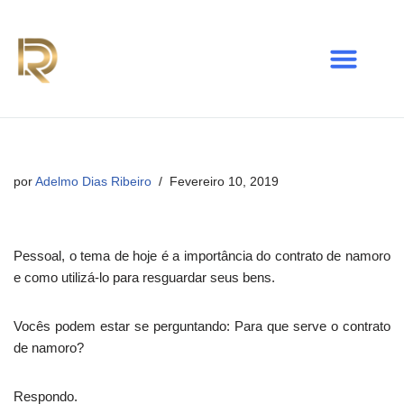
Avançar
para
o
conteúdo
por
Adelmo Dias Ribeiro
Fevereiro 10, 2019
Pessoal, o tema de hoje é a importância do contrato de namoro
e como utilizá-lo para resguardar seus bens.
Vocês podem estar se perguntando: Para que serve o contrato
de namoro?
Respondo.