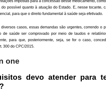
imitações impostas para a concessão desse medicamento, como
a do possível quanto à atuação do Estado. E, nesse tocante, 
tencial, para que o direito fundamental à saúde seja efetivado.
diversos casos, essas demandas são urgentes, correndo o pa
o de saúde ser comprovado por meio de laudos e relatório
nte, para que, posteriormente, seja, se for o caso, conced
rt. 300 do CPC/2015.
isitos devo atender para te
?