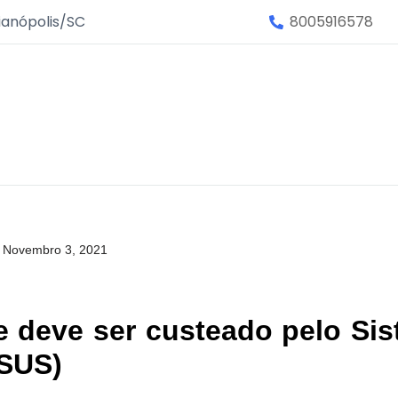
ianópolis/SC
8005916578
Novembro 3, 2021
 deve ser custeado pelo Si
(SUS)