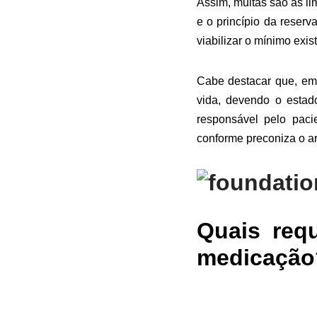
Assim, muitas são as l
e o princípio da reserv
viabilizar o mínimo exis
Cabe destacar que, em 
vida, devendo o estad
responsável pelo pacie
conforme preconiza o a
Quais requ
medicação