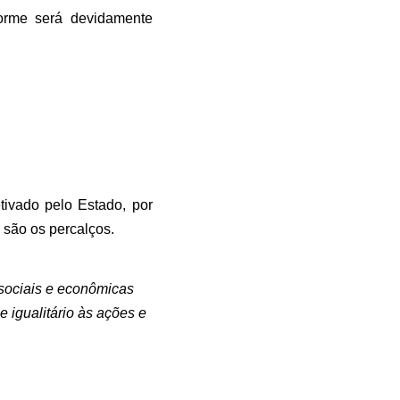
forme será devidamente
tivado pelo Estado, por
 são os percalços.
s sociais e econômicas
 igualitário às ações e