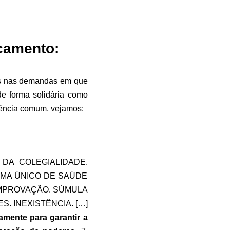
camento:
vos nas demandas em que
e forma solidária como
tência comum, vejamos:
 DA COLEGIALIDADE.
EMA ÚNICO DE SAÚDE
OMPROVAÇÃO. SÚMULA
. INEXISTÊNCIA. […]
amente para garantir a