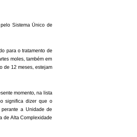
 pelo Sistema Único de
do para o tratamento de
artes moles, também em
zo de 12 meses, estejam
esente momento, na lista
o significa dizer que o
o perante a Unidade de
a de Alta Complexidade