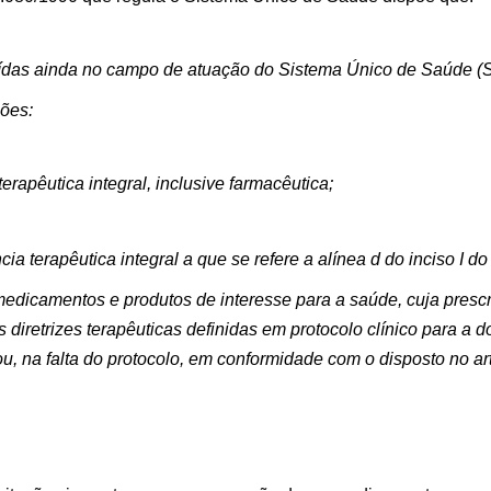
luídas ainda no campo de atuação do Sistema Único de Saúde (
ções:
terapêutica integral, inclusive farmacêutica;
cia terapêutica integral a que se refere a alínea d do inciso I do 
medicamentos e produtos de interesse para a saúde, cuja presc
diretrizes terapêuticas definidas em protocolo clínico para a 
ou, na falta do protocolo, em conformidade com o disposto no art