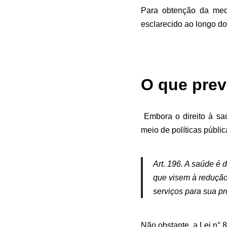
Para obtenção da medi
esclarecido ao longo do 
O que prev
Embora o direito à sa
meio de políticas públi
Art. 196. A saúde é 
que visem à redução 
serviços para sua p
Não obstante, a Lei n°