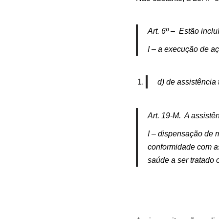
Art. 6º – Estão inc
I – a execução de a
d) de assistência 
Art. 19-M. A assistên
I – dispensação de 
conformidade com as 
saúde a ser tratado 