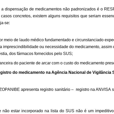
a a dispensação de medicamentos não padronizados é o RESP
 casos concretos, existem alguns requisitos que seriam essenc
a-se:
r meio de laudo médico fundamentado e circunstanciado expe
 da imprescindibilidade ou necessidade do medicamento, assim c
stia, dos fármacos fornecidos pelo SUS;
anceira do paciente de arcar com o custo do medicamento prescr
egistro do medicamento na Agência Nacional de Vigilância S
OPANIBE apresenta registro sanitário – registro na ANVISA
 não estar incorporado na lista do SUS não é um impeditiv