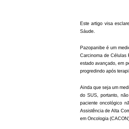
Este artigo visa escl
Sáude.
Pazopanibe é um medica
Carcinoma de Células 
estado avançado, em pe
progredindo após terapi
Ainda que seja um medic
do SUS, portanto, não 
paciente oncológico n
Assistência de Alta C
em Oncologia (CACON)