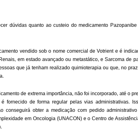
arecer dúvidas quanto ao custeio do medicamento Pazopanibe
mento vendido sob o nome comercial de Votrient e é indica
Renais, em estado avançado ou metastático, e Sarcoma de p
ssoas que já tenham realizado quimioterapia ou que, no pra
a.
amento de extrema importância, não foi incorporado, até o pr
é fornecido de forma regular pelas vias administrativas. Iss
ão conseguirá obter a medicação com pedido administrativ
omplexidade em Oncologia (UNACON) e o Centro de Assistênci
.