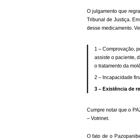
O julgamento que regr
Tribunal de Justiça. Em
desse medicamento. Vej
1 – Comprovação, po
assiste o paciente,
o tratamento da molé
2 – Incapacidade fin
3 – Existência de r
Cumpre notar que o PAZ
– Votrinet.
O fato de o Pazopanibe