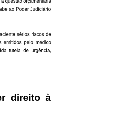
 a questão orçamentária
cabe ao Poder Judiciário
ciente sérios riscos de
s emitidos pelo médico
ida tutela de urgência,
r direito à