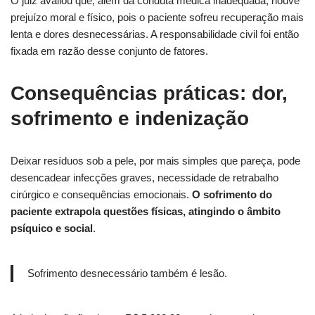
O juiz avaliou que, além da conduta médica inadequada, houve
prejuízo moral e físico, pois o paciente sofreu recuperação mais
lenta e dores desnecessárias. A responsabilidade civil foi então
fixada em razão desse conjunto de fatores.
Consequências práticas: dor,
sofrimento e indenização
Deixar resíduos sob a pele, por mais simples que pareça, pode
desencadear infecções graves, necessidade de retrabalho
cirúrgico e consequências emocionais.
O sofrimento do
paciente extrapola questões físicas, atingindo o âmbito
psíquico e social
.
Sofrimento desnecessário também é lesão.