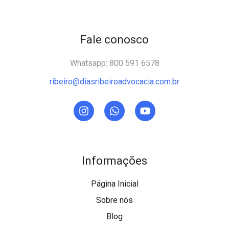
Fale conosco
Whatsapp: 800 591 6578
ribeiro@diasribeiroadvocacia.com.br
Informações
Página Inicial
Sobre nós
Blog