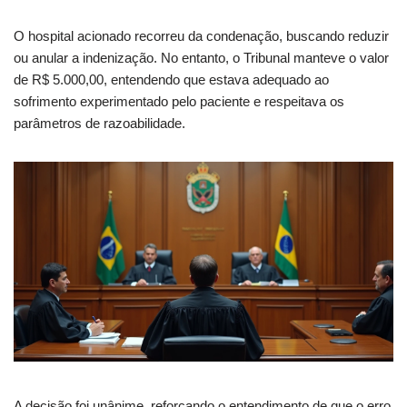
O hospital acionado recorreu da condenação, buscando reduzir
ou anular a indenização. No entanto, o Tribunal manteve o valor
de R$ 5.000,00, entendendo que estava adequado ao
sofrimento experimentado pelo paciente e respeitava os
parâmetros de razoabilidade.
A decisão foi unânime, reforçando o entendimento de que o erro